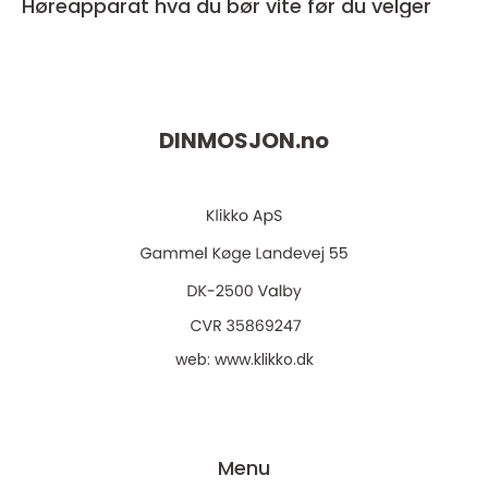
Høreapparat hva du bør vite før du velger
DINMOSJON.
no
web:
www.klikko.dk
Menu