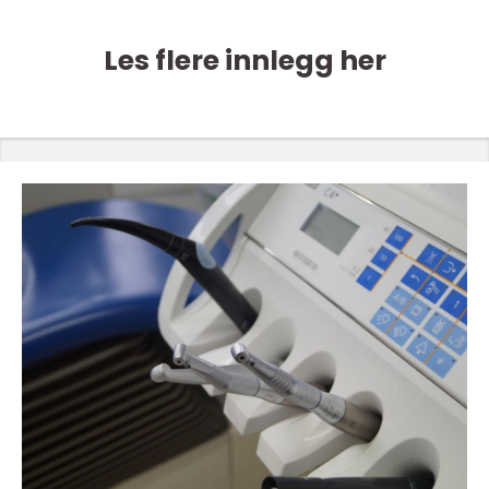
Les flere innlegg her