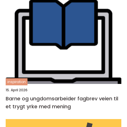
inspiration
15. April 2026
Barne og ungdomsarbeider fagbrev veien til
et trygt yrke med mening