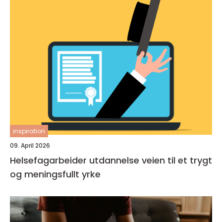
inspiration
09. April 2026
Helsefagarbeider utdannelse veien til et trygt
og meningsfullt yrke