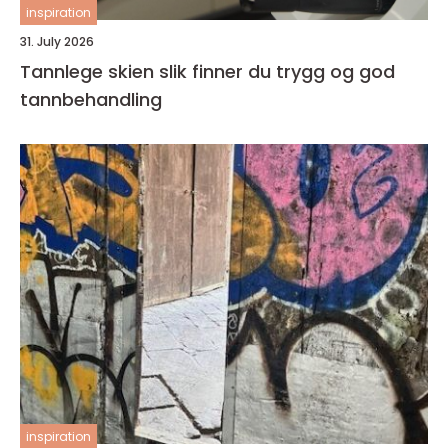
inspiration
31. July 2026
Tannlege skien slik finner du trygg og god
tannbehandling
inspiration