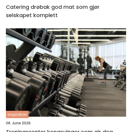
Catering drøbak god mat som gjør
selskapet komplett
inspiration
08. June 2026
Treningssenter kongsvinger som gir deg