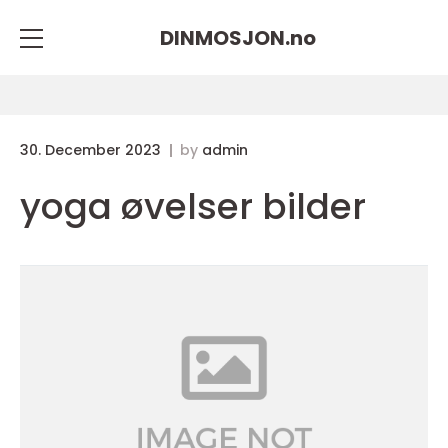
DINMOSJON.
no
30. December 2023
by
admin
yoga øvelser bilder