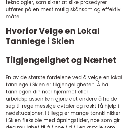
teknologier, som sikrer at slike prosedyrer
utføres på en mest mulig skånsom og effektiv
måte.
Hvorfor Velge en Lokal
Tannlege i Skien
Tilgjengelighet og Nærhet
En av de største fordelene ved å velge en lokal
tannlege i Skien er tilgjengeligheten. Å ha
tannlegen din nær hjemmet eller
arbeidsplassen kan gjøre det enklere å holde
seg til regelmessige avtaler og raskt få hjelp i
nødsituasjoner. I tillegg er mange tannklinikker
i Skien fleksible med åpningstider, noe som gir
deg mulighet til å finne tid til en avtale som