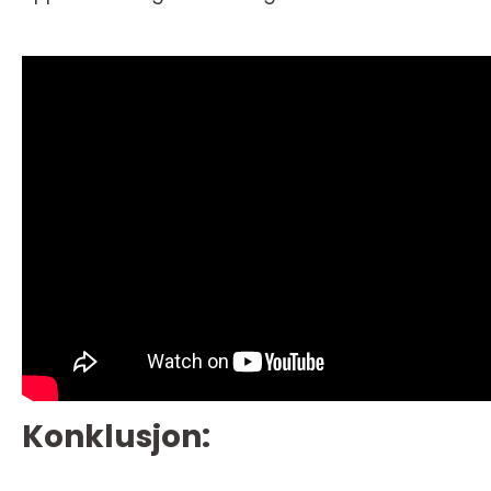
Konklusjon: