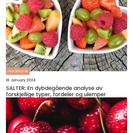
redaktionel
18. January 2024
SALTER: En dybdegående analyse av
forskjellige typer, fordeler og ulemper