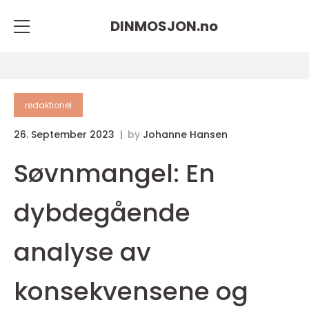
DINMOSJON.
no
redaktionel
26. September 2023
by
Johanne Hansen
Søvnmangel: En
dybdegående
analyse av
konsekvensene og