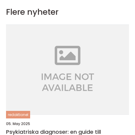
Flere nyheter
redaktionel
05. May 2025
Psykiatriska diagnoser: en guide till