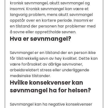
kronisk søvnmangel, akutt søvnmangel og
insomni. Kronisk søvnmangel kan være et
langvarig problem, mens akutt søvnmangel
oppstår over en kortere periode. Insomni er
en tilstand der personen har problemer med
å sovne eller opprettholde søvnen.
Hva er søvnmangel?
Søvnmangel er en tilstand der en person ikke
får tilstrekkelig søvn av høy kvalitet. Dette kan
være forårsaket av dårlige søvnvaner,
arbeidsrelatert stress eller underliggende
medisinske tilstander.
Hvilke konsekvenser kan
søvnmangel ha for helsen?
Søvnmangel kan ha negative konsekvenser