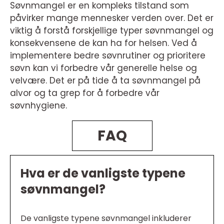
Søvnmangel er en kompleks tilstand som
påvirker mange mennesker verden over. Det er
viktig å forstå forskjellige typer søvnmangel og
konsekvensene de kan ha for helsen. Ved å
implementere bedre søvnrutiner og prioritere
søvn kan vi forbedre vår generelle helse og
velvære. Det er på tide å ta søvnmangel på
alvor og ta grep for å forbedre vår
søvnhygiene.
FAQ
Hva er de vanligste typene
søvnmangel?
De vanligste typene søvnmangel inkluderer