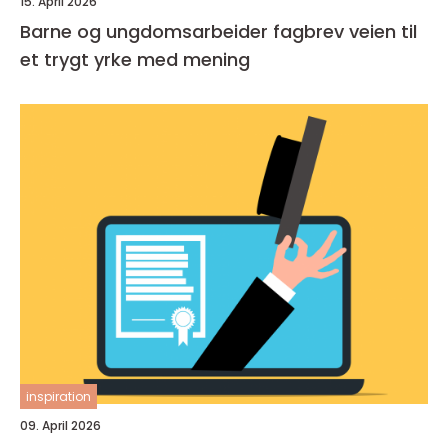
15. April 2026
Barne og ungdomsarbeider fagbrev veien til
et trygt yrke med mening
inspiration
09. April 2026