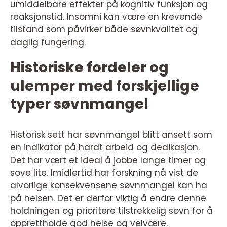
umiddelbare effekter på kognitiv funksjon og
reaksjonstid. Insomni kan være en krevende
tilstand som påvirker både søvnkvalitet og
daglig fungering.
Historiske fordeler og
ulemper med forskjellige
typer søvnmangel
Historisk sett har søvnmangel blitt ansett som
en indikator på hardt arbeid og dedikasjon.
Det har vært et ideal å jobbe lange timer og
sove lite. Imidlertid har forskning nå vist de
alvorlige konsekvensene søvnmangel kan ha
på helsen. Det er derfor viktig å endre denne
holdningen og prioritere tilstrekkelig søvn for å
opprettholde god helse og velvære.