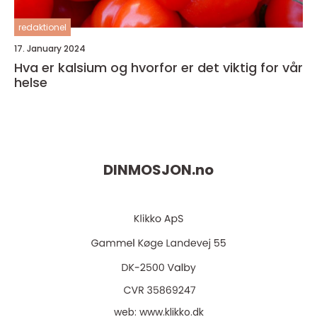
redaktionel
17. January 2024
Hva er kalsium og hvorfor er det viktig for vår
helse
DINMOSJON.
no
web:
www.klikko.dk