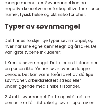
mange mennesker. Søvnmangel kan ha
negative konsekvenser for kognitive funksjoner,
humør, fysisk helse og økt risiko for uhell.
Typer av søvnmangel
Det finnes forskjellige typer søvnmangel, og
hver har sine egne kjennetegn og årsaker. De
vanligste typene inkluderer:
1. Kronisk søvnmangel: Dette er en tilstand der
en person ikke får nok søvn over en lengre
periode. Det kan være forårsaket av dårlige
søvnvaner, arbeidsrelatert stress eller
underliggende medisinske tilstander.
2. Akutt søvnmangel: Dette oppstår når en
person ikke får tilstrekkelig søvn i løpet av en