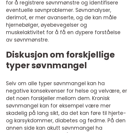
for å registrere søvnmønstre og identifisere
eventuelle søvnproblemer. Søvnanalyser,
derimot, er mer avanserte, og de kan måle
hjernebølger, øyebevegelser og
muskelaktivitet for å få en dypere forståelse
av søvnmønstre.
Diskusjon om forskjellige
typer søvnmangel
Selv om alle typer søvnmangel kan ha
negative konsekvenser for helse og velvære, er
det noen forskjeller mellom dem. Kronisk
søvnmangel kan for eksempel være mer
skadelig på lang sikt, da det kan føre til hjerte-
og karsykdommer, diabetes og fedme. På den
annen side kan akutt søvnmangel ha