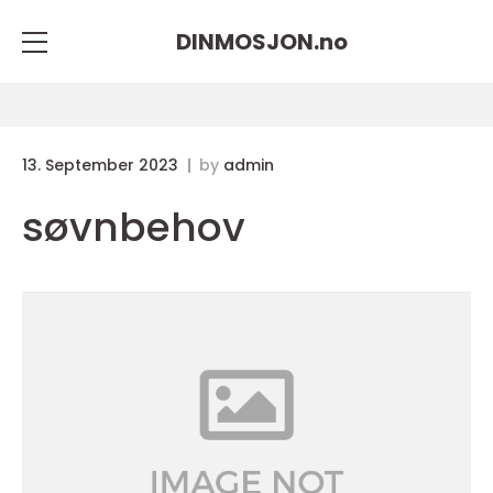
DINMOSJON.
no
13. September 2023
by
admin
søvnbehov