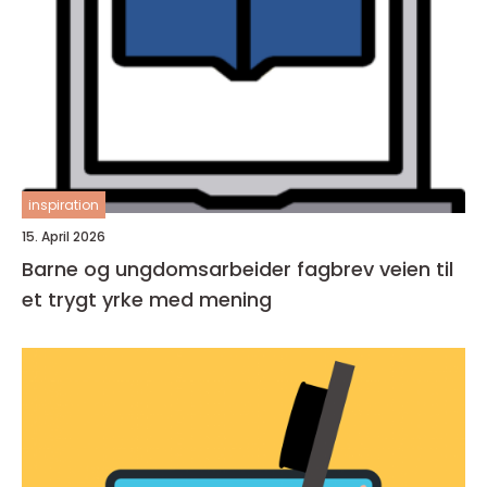
inspiration
15. April 2026
Barne og ungdomsarbeider fagbrev veien til
et trygt yrke med mening