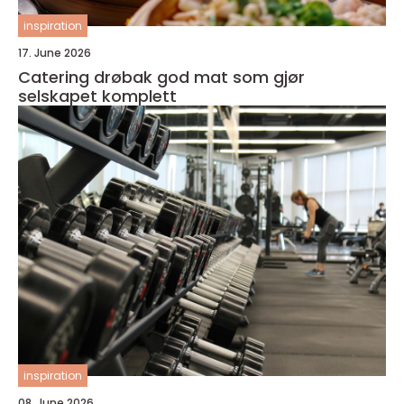
inspiration
17. June 2026
Catering drøbak god mat som gjør
selskapet komplett
inspiration
08. June 2026