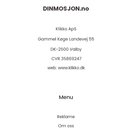
DINMOSJON.
no
web:
www.klikko.dk
Menu
Reklame
Om oss