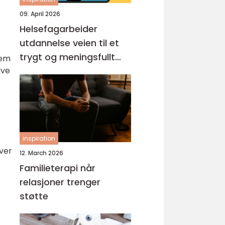
09. April 2026
Helsefagarbeider
utdannelse veien til et
trygt og meningsfullt
dem
yrke
ive
inspiration
ver
12. March 2026
Familieterapi når
relasjoner trenger
støtte