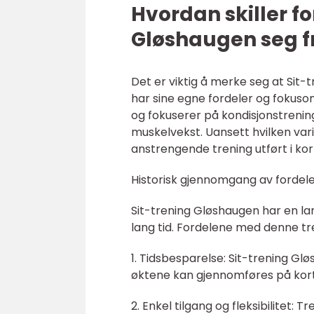
Hvordan skiller fo
Gløshaugen seg f
Det er viktig å merke seg at Sit
har sine egne fordeler og fokuso
og fokuserer på kondisjonstrenin
muskelvekst. Uansett hvilken vari
anstrengende trening utført i kort
Historisk gjennomgang av fordele
Sit-trening Gløshaugen har en la
lang tid. Fordelene med denne tr
1. Tidsbesparelse: Sit-trening Gl
øktene kan gjennomføres på kort 
2. Enkel tilgang og fleksibilitet: