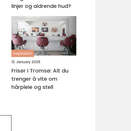
linjer og aldrende hud?
inspiration
13. January 2026
Frisør i Tromsø: Alt du
trenger å vite om
hårpleie og stell