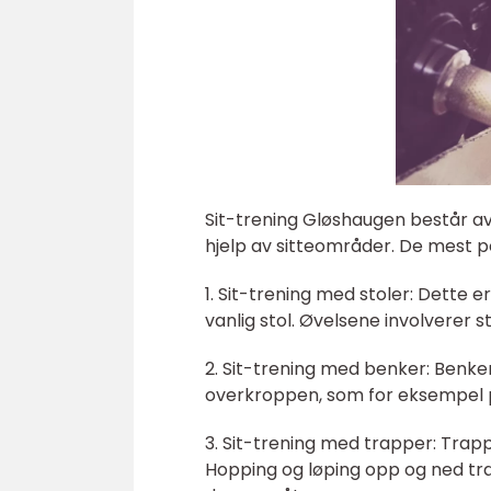
Sit-trening Gløshaugen består av 
hjelp av sitteområder. De mest p
1. Sit-trening med stoler: Dette 
vanlig stol. Øvelsene involverer st
2. Sit-trening med benker: Benker
overkroppen, som for eksempel p
3. Sit-trening med trapper: Trap
Hopping og løping opp og ned tr