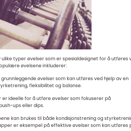
ulike typer øvelser som er spesialdesignet for å utføres 
opulære øvelsene inkluderer:
er grunnleggende øvelser som kan utføres ved hjelp av en
yrketrening, fleksibilitet og balanse.
 er ideelle for å utføre øvelser som fokuserer på
ush-ups eller dips.
pene kan brukes til både kondisjonstrening og styrketreni
apper er eksempel på effektive øvelser som kan utføres 