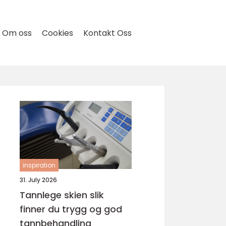
Om oss
Cookies
Kontakt Oss
inspiration
31. July 2026
Tannlege skien slik
finner du trygg og god
tannbehandling