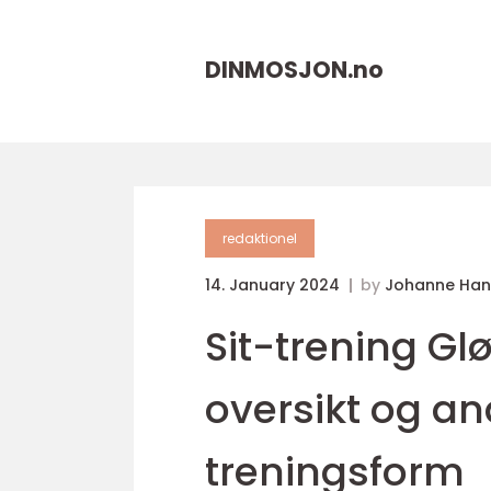
DINMOSJON.
no
redaktionel
14. January 2024
by
Johanne Han
Sit-trening G
oversikt og a
treningsform