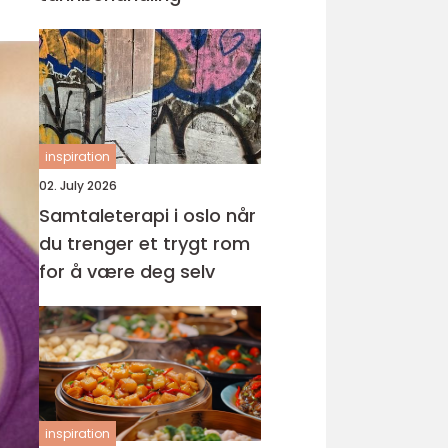
inspiration
02. July 2026
Samtaleterapi i oslo når
du trenger et trygt rom
for å være deg selv
inspiration