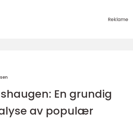
Reklame
sen
løshaugen: En grundig
nalyse av populær