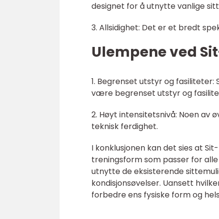
designet for å utnytte vanlige si
3. Allsidighet: Det er et bredt sp
Ulempene ved Sit
1. Begrenset utstyr og fasilitete
være begrenset utstyr og fasilitet
2. Høyt intensitetsnivå: Noen av
teknisk ferdighet.
I konklusjonen kan det sies at Si
treningsform som passer for alle
utnytte de eksisterende sittemu
kondisjonsøvelser. Uansett hvilke
forbedre ens fysiske form og hels