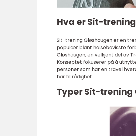
Hva er Sit-treni
Sit-trening Gløshaugen er en tre
populær blant helsebevisste for
Gløshaugen, en velkjent del av Tr
Konseptet fokuserer på å utnytte 
personer som har en travel hver
har til rådighet.
Typer Sit-trenin