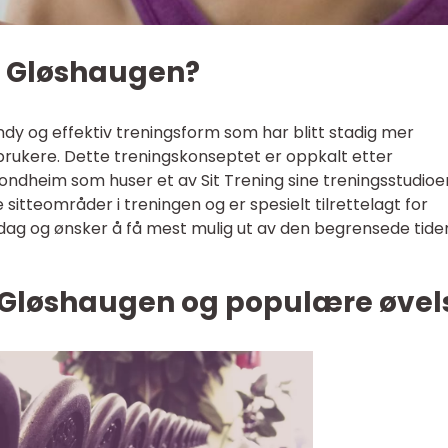
ng Gløshaugen?
ndy og effektiv treningsform som har blitt stadig mer
brukere. Dette treningskonseptet er oppkalt etter
ondheim som huser et av Sit Trening sine treningsstudioer
sitteområder i treningen og er spesielt tilrettelagt for
dag og ønsker å få mest mulig ut av den begrensede tide
g Gløshaugen og populære øvel