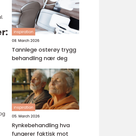
l.
r:
inspiration
08. March 2026
Tannlege osterøy trygg
behandling nær deg
inspiration
 og
05. March 2026
Rynkebehandling hva
fungerer faktisk mot