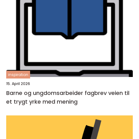
inspiration
15. April 2026
Barne og ungdomsarbeider fagbrev veien til
et trygt yrke med mening