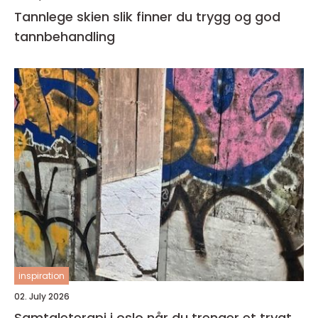
Tannlege skien slik finner du trygg og god
tannbehandling
inspiration
02. July 2026
Samtaleterapi i oslo når du trenger et trygt