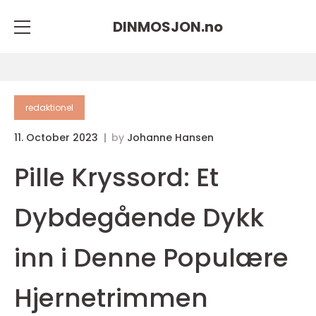
DINMOSJON.
no
redaktionel
11. October 2023
by
Johanne Hansen
Pille Kryssord: Et
Dybdegående Dykk
inn i Denne Populære
Hjernetrimmen