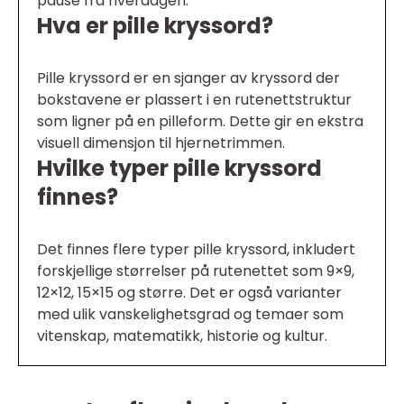
pause fra hverdagen.
Hva er pille kryssord?
Pille kryssord er en sjanger av kryssord der
bokstavene er plassert i en rutenettstruktur
som ligner på en pilleform. Dette gir en ekstra
visuell dimensjon til hjernetrimmen.
Hvilke typer pille kryssord
finnes?
Det finnes flere typer pille kryssord, inkludert
forskjellige størrelser på rutenettet som 9×9,
12×12, 15×15 og større. Det er også varianter
med ulik vanskelighetsgrad og temaer som
vitenskap, matematikk, historie og kultur.