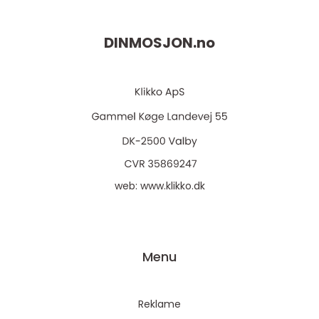
DINMOSJON.
no
web:
www.klikko.dk
Menu
Reklame