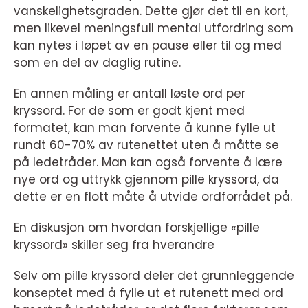
vanskelighetsgraden. Dette gjør det til en kort,
men likevel meningsfull mental utfordring som
kan nytes i løpet av en pause eller til og med
som en del av daglig rutine.
En annen måling er antall løste ord per
kryssord. For de som er godt kjent med
formatet, kan man forvente å kunne fylle ut
rundt 60-70% av rutenettet uten å måtte se
på ledetråder. Man kan også forvente å lære
nye ord og uttrykk gjennom pille kryssord, da
dette er en flott måte å utvide ordforrådet på.
En diskusjon om hvordan forskjellige «pille
kryssord» skiller seg fra hverandre
Selv om pille kryssord deler det grunnleggende
konseptet med å fylle ut et rutenett med ord