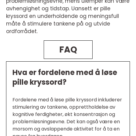
problemløsningsevne, mens ulemper kan være
avhengighet og tidstap. Uansett er pille
kryssord en underholdende og meningsfull
måte å stimulere tankene på og utvide
ordforrådet.
FAQ
Hva er fordelene med å løse
pille kryssord?
Fordelene med å løse pille kryssord inkluderer
stimulering av tankene, opprettholdelse av
kognitive ferdigheter, økt konsentrasjon og
problemløsningsevne. Det kan også være en
morsom og avslappende aktivitet for å ta en