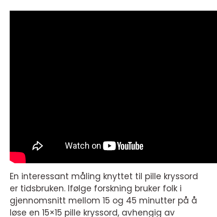
En interessant måling knyttet til pille kryssord
er tidsbruken. Ifølge forskning bruker folk i
gjennomsnitt mellom 15 og 45 minutter på å
løse en 15×15 pille kryssord, avhengig av