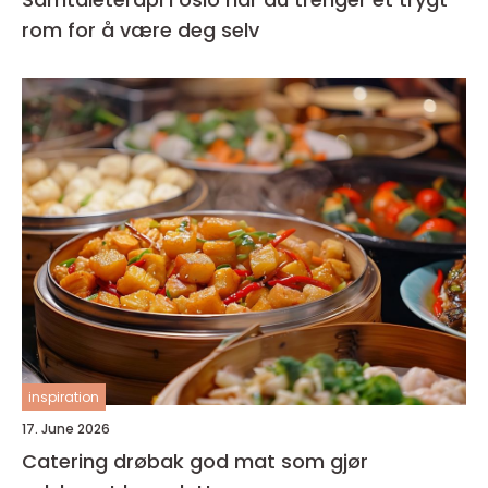
rom for å være deg selv
inspiration
17. June 2026
Catering drøbak god mat som gjør