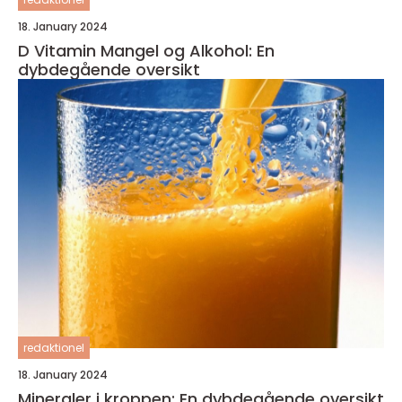
18. January 2024
D Vitamin Mangel og Alkohol: En
dybdegående oversikt
redaktionel
18. January 2024
Mineraler i kroppen: En dybdegående oversikt