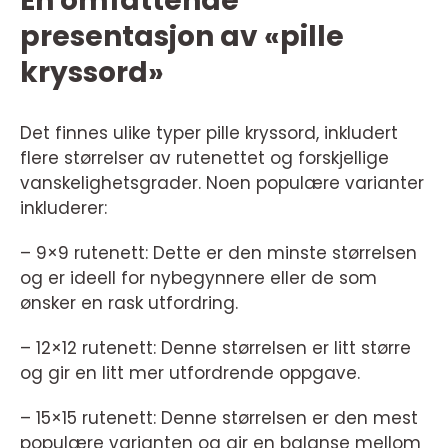
En omfattende
presentasjon av «pille
kryssord»
Det finnes ulike typer pille kryssord, inkludert
flere størrelser av rutenettet og forskjellige
vanskelighetsgrader. Noen populære varianter
inkluderer:
– 9×9 rutenett: Dette er den minste størrelsen
og er ideell for nybegynnere eller de som
ønsker en rask utfordring.
– 12×12 rutenett: Denne størrelsen er litt større
og gir en litt mer utfordrende oppgave.
– 15×15 rutenett: Denne størrelsen er den mest
populære varianten og gir en balanse mellom