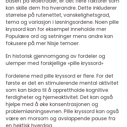
basert på ledetråder, er det flere faktorer som
kan skille dem fra hverandre. Dette inkluderer
størrelse på rutenettet, vanskelighetsgrad,
tema og variasjon i løsningsordene. Noen pille
kryssord kan for eksempel inneholde mer
Populære ord og setninger mens andre kan
fokusere på mer Nisje temaer.
En historisk gjennomgang av fordeler og
ulemper med forskjellige «pille kryssord»
Fordelene med pille kryssord er flere. For det
første er det en stimulerende mental aktivitet
som kan bidra til å opprettholde kognitive
ferdigheter og hjerneaktivitet. Det kan også
hjelpe med å øke konsentrasjonen og
problemløsningsevnen. Pille kryssord kan også
være en morsom og avslappende pause fra
en hektisk hverdag.