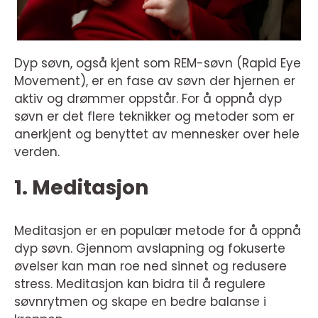
Dyp søvn, også kjent som REM-søvn (Rapid Eye
Movement), er en fase av søvn der hjernen er
aktiv og drømmer oppstår. For å oppnå dyp
søvn er det flere teknikker og metoder som er
anerkjent og benyttet av mennesker over hele
verden.
1. Meditasjon
Meditasjon er en populær metode for å oppnå
dyp søvn. Gjennom avslapning og fokuserte
øvelser kan man roe ned sinnet og redusere
stress. Meditasjon kan bidra til å regulere
søvnrytmen og skape en bedre balanse i