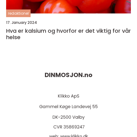
redaktionel
17. January 2024
Hva er kalsium og hvorfor er det viktig for vår
helse
DINMOSJON.
no
web:
www.klikko.dk