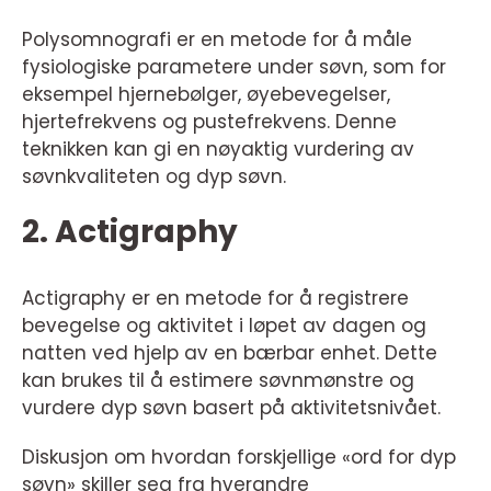
Polysomnografi er en metode for å måle
fysiologiske parametere under søvn, som for
eksempel hjernebølger, øyebevegelser,
hjertefrekvens og pustefrekvens. Denne
teknikken kan gi en nøyaktig vurdering av
søvnkvaliteten og dyp søvn.
2. Actigraphy
Actigraphy er en metode for å registrere
bevegelse og aktivitet i løpet av dagen og
natten ved hjelp av en bærbar enhet. Dette
kan brukes til å estimere søvnmønstre og
vurdere dyp søvn basert på aktivitetsnivået.
Diskusjon om hvordan forskjellige «ord for dyp
søvn» skiller seg fra hverandre