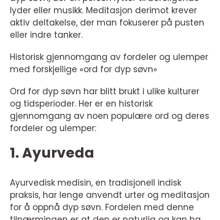
lyder eller musikk. Meditasjon derimot krever
aktiv deltakelse, der man fokuserer på pusten
eller indre tanker.
Historisk gjennomgang av fordeler og ulemper
med forskjellige «ord for dyp søvn»
Ord for dyp søvn har blitt brukt i ulike kulturer
og tidsperioder. Her er en historisk
gjennomgang av noen populære ord og deres
fordeler og ulemper:
1. Ayurveda
Ayurvedisk medisin, en tradisjonell indisk
praksis, har lenge anvendt urter og meditasjon
for å oppnå dyp søvn. Fordelen med denne
tilnærmingen er at den er naturlig og kan ha