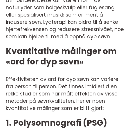
atmosfære. Dette kan være i form av
naturlyder som bølgeskvulp eller fuglesang,
eller spesialisert musikk som er ment å
indusere søvn. Lydterapi kan bidra til å senke
hjertefrekvensen og redusere stressnivået, noe
som kan hjelpe til med å oppnå dyp søvn.
Kvantitative målinger om
«ord for dyp søvn»
Effektiviteten av ord for dyp søvn kan variere
fra person til person. Det finnes imidlertid en
rekke studier som har målt effekten av visse
metoder på søvnkvaliteten. Her er noen
kvantitative målinger som er blitt gjort:
1. Polysomnografi (PSG)