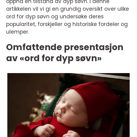
oppnå en tilstand av dyp søvn. I denne
artikkelen vil vi gi en grundig oversikt over ulike
ord for dyp søvn og undersøke deres
popularitet, forskjeller og historiske fordeler og
ulemper.
Omfattende presentasjon
av «ord for dyp søvn»