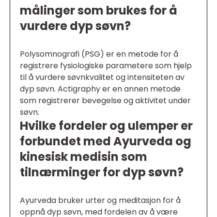
målinger som brukes for å
vurdere dyp søvn?
Polysomnografi (PSG) er en metode for å
registrere fysiologiske parametere som hjelp
til å vurdere søvnkvalitet og intensiteten av
dyp søvn. Actigraphy er en annen metode
som registrerer bevegelse og aktivitet under
søvn.
Hvilke fordeler og ulemper er
forbundet med Ayurveda og
kinesisk medisin som
tilnærminger for dyp søvn?
Ayurveda bruker urter og meditasjon for å
oppnå dyp søvn, med fordelen av å være