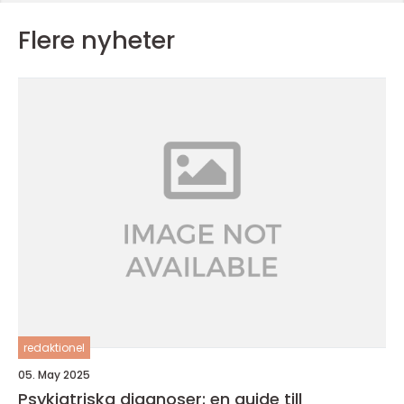
Flere nyheter
redaktionel
05. May 2025
Psykiatriska diagnoser: en guide till