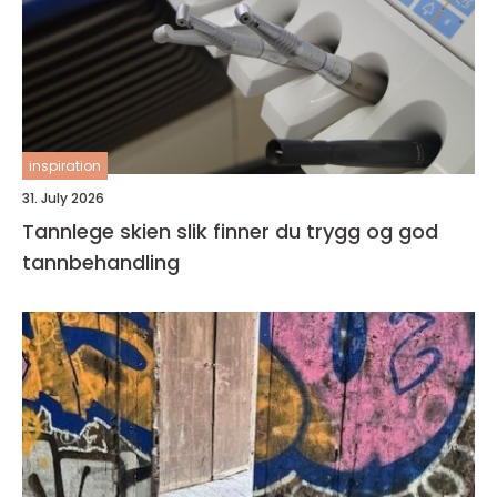
inspiration
31. July 2026
Tannlege skien slik finner du trygg og god
tannbehandling