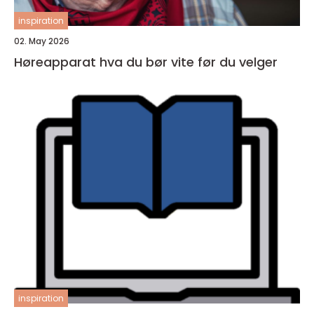
inspiration
02. May 2026
Høreapparat hva du bør vite før du velger
inspiration