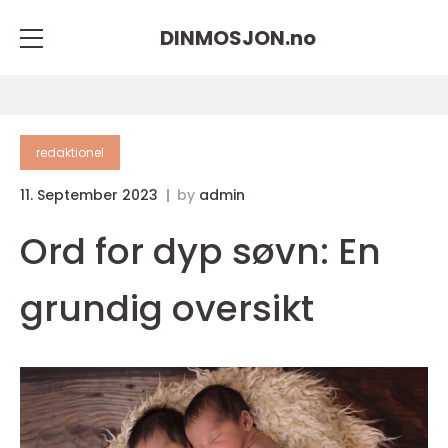
DINMOSJON.
no
redaktionel
11. September 2023
by
admin
Ord for dyp søvn: En
grundig oversikt