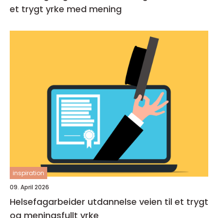
et trygt yrke med mening
inspiration
09. April 2026
Helsefagarbeider utdannelse veien til et trygt
og meningsfullt yrke