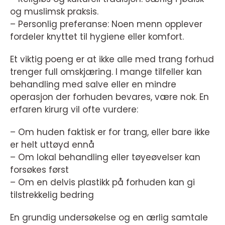
og muslimsk praksis.
– Personlig preferanse: Noen menn opplever
fordeler knyttet til hygiene eller komfort.
Et viktig poeng er at ikke alle med trang forhud
trenger full omskjæring. I mange tilfeller kan
behandling med salve eller en mindre
operasjon der forhuden bevares, være nok. En
erfaren kirurg vil ofte vurdere:
– Om huden faktisk er for trang, eller bare ikke
er helt uttøyd ennå
– Om lokal behandling eller tøyeøvelser kan
forsøkes først
– Om en delvis plastikk på forhuden kan gi
tilstrekkelig bedring
En grundig undersøkelse og en ærlig samtale