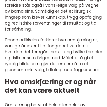
foreldre står også i vanskelige valg på vegne
av barna sine. Samtidig er det et kirurgisk
inngrep som krever kunnskap, trygg oppfølging
og realistiske forventninger til resultat og tid
for sårheling.
Denne artikkelen forklarer hva omskjæring er,
vanlige årsaker til at inngrepet vurderes,
hvordan det foregår i praksis, og hvilke fordeler
og risikoer som følger med. Målet er å gi et
ryddig bilde som gjør det enklere å ta et
gjennomtenkt valg, i dialog med fagpersoner.
Hva omskjæring er og når
det kan være aktuelt
Omskjæring betyr at hele eller deler av