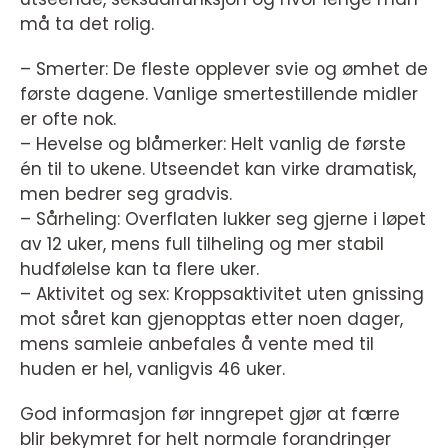
må ta det rolig.
– Smerter: De fleste opplever svie og ømhet de
første dagene. Vanlige smertestillende midler
er ofte nok.
– Hevelse og blåmerker: Helt vanlig de første
én til to ukene. Utseendet kan virke dramatisk,
men bedrer seg gradvis.
– Sårheling: Overflaten lukker seg gjerne i løpet
av 12 uker, mens full tilheling og mer stabil
hudfølelse kan ta flere uker.
– Aktivitet og sex: Kroppsaktivitet uten gnissing
mot såret kan gjenopptas etter noen dager,
mens samleie anbefales å vente med til
huden er hel, vanligvis 46 uker.
God informasjon før inngrepet gjør at færre
blir bekymret for helt normale forandringer