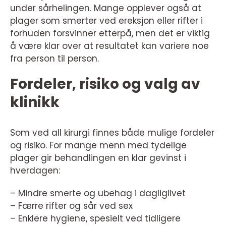
under sårhelingen. Mange opplever også at
plager som smerter ved ereksjon eller rifter i
forhuden forsvinner etterpå, men det er viktig
å være klar over at resultatet kan variere noe
fra person til person.
Fordeler, risiko og valg av
klinikk
Som ved all kirurgi finnes både mulige fordeler
og risiko. For mange menn med tydelige
plager gir behandlingen en klar gevinst i
hverdagen:
– Mindre smerte og ubehag i dagliglivet
– Færre rifter og sår ved sex
– Enklere hygiene, spesielt ved tidligere