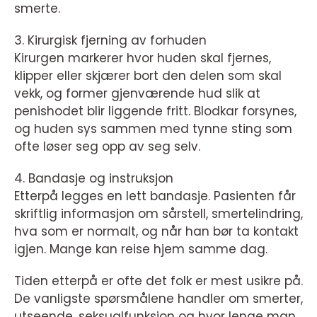
smerte.
3. Kirurgisk fjerning av forhuden
Kirurgen markerer hvor huden skal fjernes,
klipper eller skjærer bort den delen som skal
vekk, og former gjenværende hud slik at
penishodet blir liggende fritt. Blodkar forsynes,
og huden sys sammen med tynne sting som
ofte løser seg opp av seg selv.
4. Bandasje og instruksjon
Etterpå legges en lett bandasje. Pasienten får
skriftlig informasjon om sårstell, smertelindring,
hva som er normalt, og når han bør ta kontakt
igjen. Mange kan reise hjem samme dag.
Tiden etterpå er ofte det folk er mest usikre på.
De vanligste spørsmålene handler om smerter,
utseende, seksualfunksjon og hvor lenge man