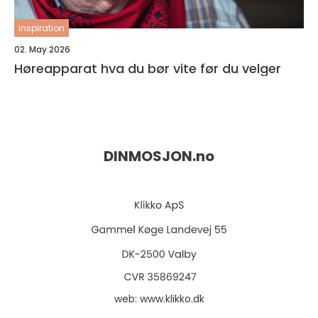
inspiration
02. May 2026
Høreapparat hva du bør vite før du velger
DINMOSJON.
no
web:
www.klikko.dk