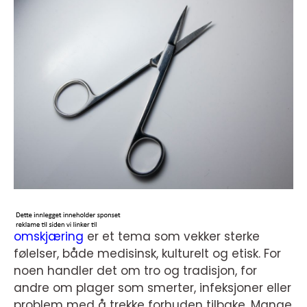
omskjæring
er et tema som vekker sterke
følelser, både medisinsk, kulturelt og etisk. For
noen handler det om tro og tradisjon, for
andre om plager som smerter, infeksjoner eller
problem med å trekke forhuden tilbake. Mange