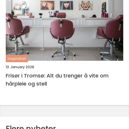
inspiration
13. January 2026
Frisør i Tromsø: Alt du trenger å vite om
hårpleie og stell
Flere nyheter