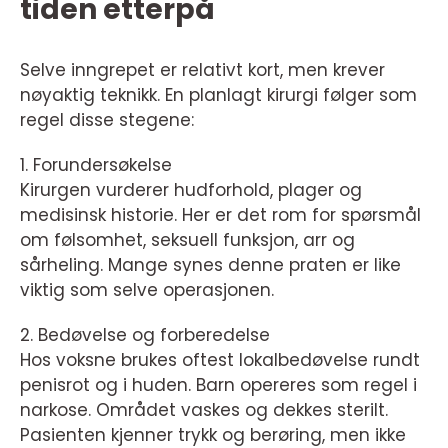
tiden etterpå
Selve inngrepet er relativt kort, men krever
nøyaktig teknikk. En planlagt kirurgi følger som
regel disse stegene:
1. Forundersøkelse
Kirurgen vurderer hudforhold, plager og
medisinsk historie. Her er det rom for spørsmål
om følsomhet, seksuell funksjon, arr og
sårheling. Mange synes denne praten er like
viktig som selve operasjonen.
2. Bedøvelse og forberedelse
Hos voksne brukes oftest lokalbedøvelse rundt
penisrot og i huden. Barn opereres som regel i
narkose. Området vaskes og dekkes sterilt.
Pasienten kjenner trykk og berøring, men ikke