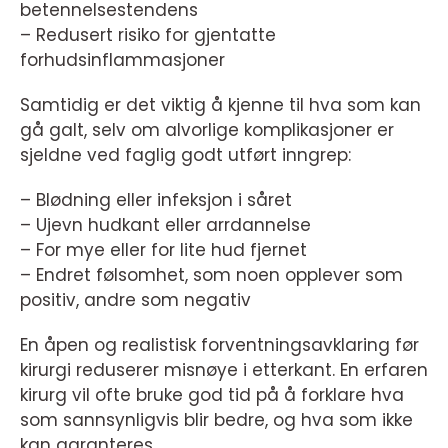
betennelsestendens
– Redusert risiko for gjentatte
forhudsinflammasjoner
Samtidig er det viktig å kjenne til hva som kan
gå galt, selv om alvorlige komplikasjoner er
sjeldne ved faglig godt utført inngrep:
– Blødning eller infeksjon i såret
– Ujevn hudkant eller arrdannelse
– For mye eller for lite hud fjernet
– Endret følsomhet, som noen opplever som
positiv, andre som negativ
En åpen og realistisk forventningsavklaring før
kirurgi reduserer misnøye i etterkant. En erfaren
kirurg vil ofte bruke god tid på å forklare hva
som sannsynligvis blir bedre, og hva som ikke
kan garanteres.