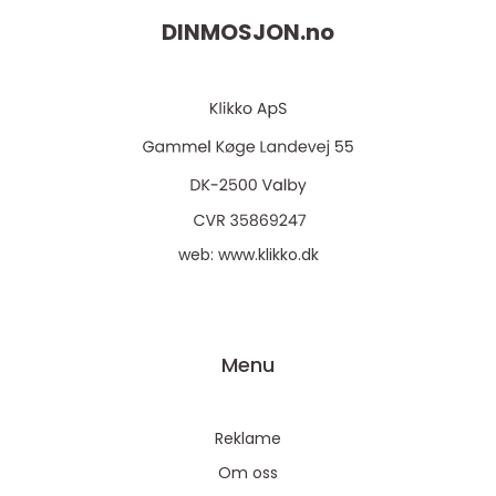
DINMOSJON.
no
web:
www.klikko.dk
Menu
Reklame
Om oss