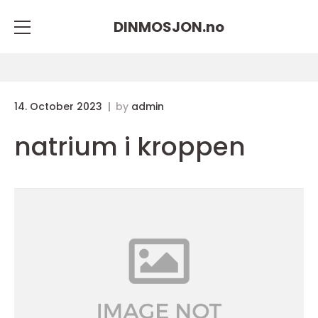
DINMOSJON.
no
14. October 2023
by
admin
natrium i kroppen