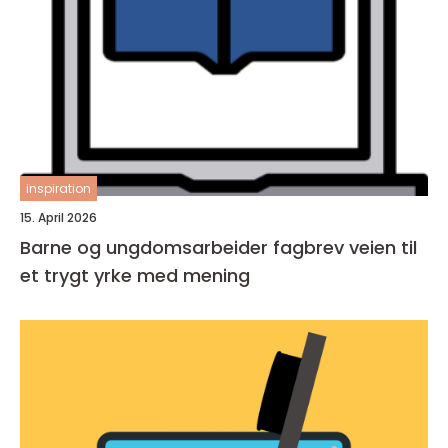
inspiration
15. April 2026
Barne og ungdomsarbeider fagbrev veien til
et trygt yrke med mening