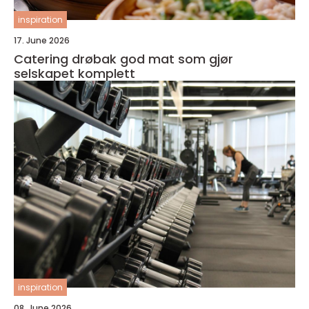
inspiration
17. June 2026
Catering drøbak god mat som gjør
selskapet komplett
inspiration
08. June 2026