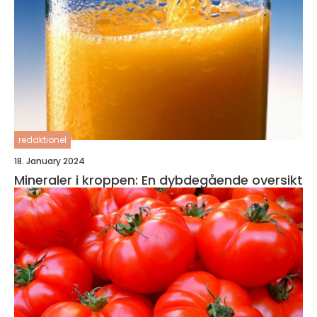
redaktionel
18. January 2024
Mineraler i kroppen: En dybdegående oversikt