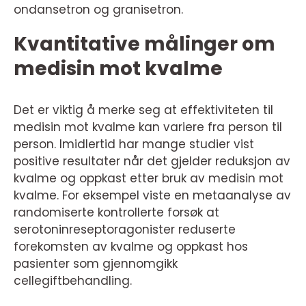
ondansetron og granisetron.
Kvantitative målinger om
medisin mot kvalme
Det er viktig å merke seg at effektiviteten til
medisin mot kvalme kan variere fra person til
person. Imidlertid har mange studier vist
positive resultater når det gjelder reduksjon av
kvalme og oppkast etter bruk av medisin mot
kvalme. For eksempel viste en metaanalyse av
randomiserte kontrollerte forsøk at
serotoninreseptoragonister reduserte
forekomsten av kvalme og oppkast hos
pasienter som gjennomgikk
cellegiftbehandling.