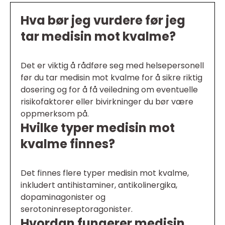
Hva bør jeg vurdere før jeg
tar medisin mot kvalme?
Det er viktig å rådføre seg med helsepersonell
før du tar medisin mot kvalme for å sikre riktig
dosering og for å få veiledning om eventuelle
risikofaktorer eller bivirkninger du bør være
oppmerksom på.
Hvilke typer medisin mot
kvalme finnes?
Det finnes flere typer medisin mot kvalme,
inkludert antihistaminer, antikolinergika,
dopaminagonister og
serotoninreseptoragonister.
Hvordan fungerer medisin