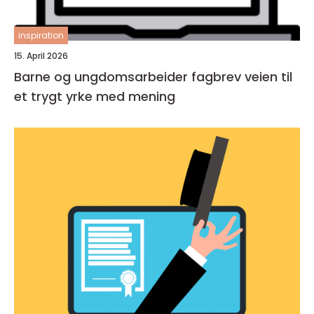
inspiration
15. April 2026
Barne og ungdomsarbeider fagbrev veien til
et trygt yrke med mening