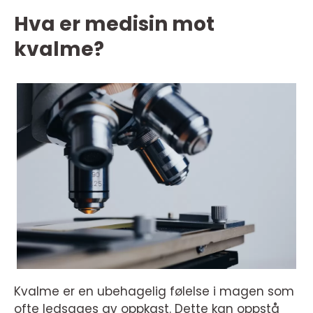
Hva er medisin mot
kvalme?
Kvalme er en ubehagelig følelse i magen som
ofte ledsages av oppkast. Dette kan oppstå