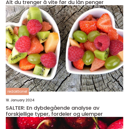
Alt du trenger å vite før du lån penger
redaktionel
18. January 2024
SALTER: En dybdegående analyse av
forskjellige typer, fordeler og ulemper