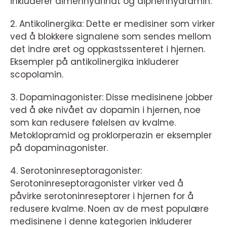
inkluderer dimenhydrinat og diphenhydramin.
2. Antikolinergika: Dette er medisiner som virker
ved å blokkere signalene som sendes mellom
det indre øret og oppkastssenteret i hjernen.
Eksempler på antikolinergika inkluderer
scopolamin.
3. Dopaminagonister: Disse medisinene jobber
ved å øke nivået av dopamin i hjernen, noe
som kan redusere følelsen av kvalme.
Metoklopramid og proklorperazin er eksempler
på dopaminagonister.
4. Serotoninreseptoragonister:
Serotoninreseptoragonister virker ved å
påvirke serotoninreseptorer i hjernen for å
redusere kvalme. Noen av de mest populære
medisinene i denne kategorien inkluderer