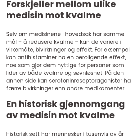
Forskjeller mellom ulike
medisin mot kvalme
Selv om medisinene i hovedsak har samme
mål – å redusere kvalme – kan de variere i
virkemåte, bivirkninger og effekt. For eksempel
kan antihistaminer ha en beroligende effekt,
noe som gjør dem nyttige for personer som
lider av både kvalme og søvnløshet. På den
annen side kan serotoninreseptoragonister ha
færre bivirkninger enn andre medikamenter.
En historisk gjennomgang
av medisin mot kvalme
Historisk sett har mennesker i tusenvis av år