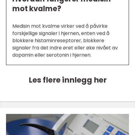
mot kvalme?
Medisin mot kvalme virker ved å påvirke
forskjellige signaler i hjernen, enten ved å
blokkere histaminreseptorer, blokkere
signaler fra det indre øret eller øke nivået av
dopamin eller serotonin i hjernen.
Les flere innlegg her