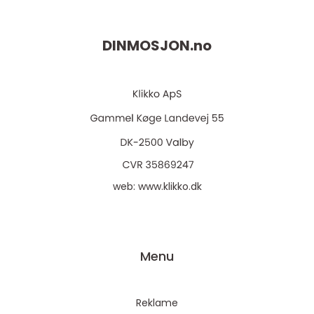
DINMOSJON.
no
web:
www.klikko.dk
Menu
Reklame