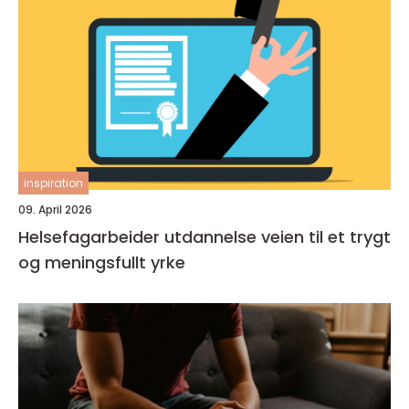
inspiration
09. April 2026
Helsefagarbeider utdannelse veien til et trygt
og meningsfullt yrke