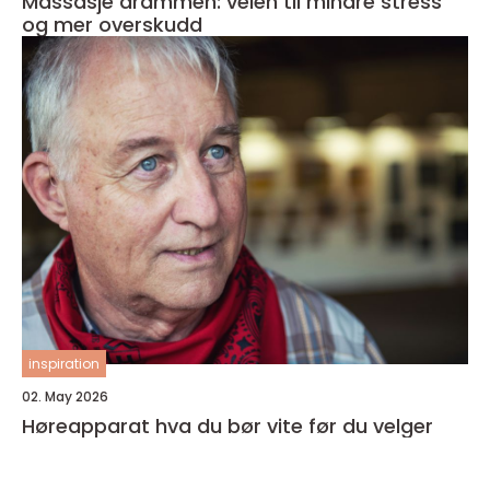
Massasje drammen: veien til mindre stress
og mer overskudd
inspiration
02. May 2026
Høreapparat hva du bør vite før du velger