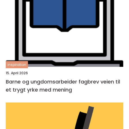
inspiration
15. April 2026
Barne og ungdomsarbeider fagbrev veien til
et trygt yrke med mening