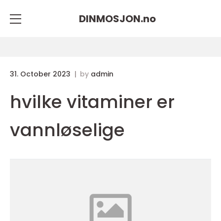
DINMOSJON.
no
31. October 2023
by
admin
hvilke vitaminer er
vannløselige