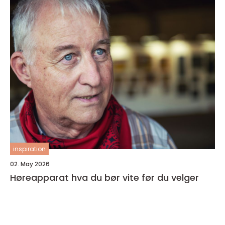
inspiration
02. May 2026
Høreapparat hva du bør vite før du velger