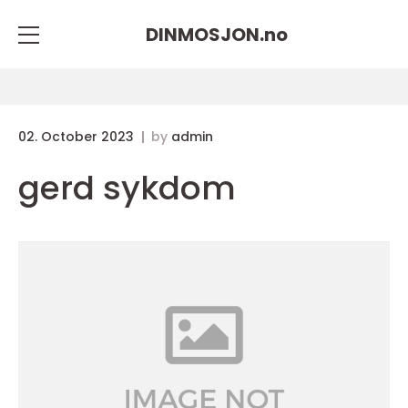
DINMOSJON.
no
02. October 2023
by
admin
gerd sykdom