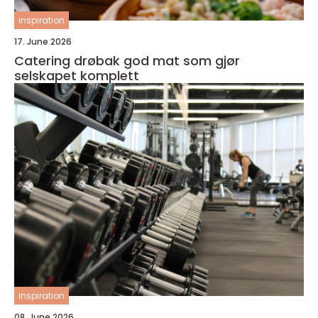
inspiration
17. June 2026
Catering drøbak god mat som gjør
selskapet komplett
inspiration
08. June 2026