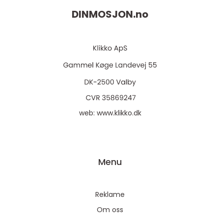
DINMOSJON.
no
web:
www.klikko.dk
Menu
Reklame
Om oss