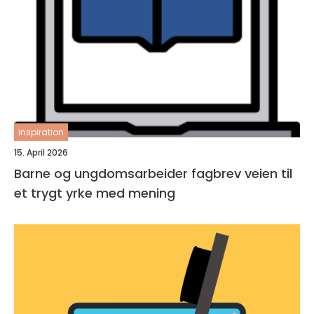
inspiration
15. April 2026
Barne og ungdomsarbeider fagbrev veien til
et trygt yrke med mening