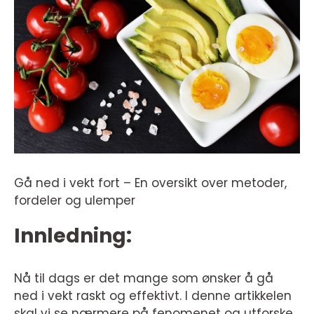
Gå ned i vekt fort – En oversikt over metoder,
fordeler og ulemper
Innledning:
Nå til dags er det mange som ønsker å gå
ned i vekt raskt og effektivt. I denne artikkelen
skal vi se nærmere på fenomenet og utforske