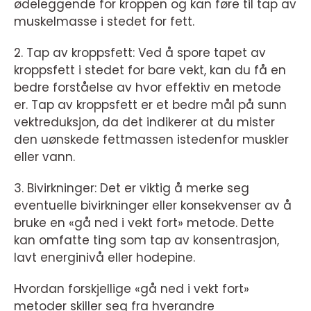
ødeleggende for kroppen og kan føre til tap av
muskelmasse i stedet for fett.
2. Tap av kroppsfett: Ved å spore tapet av
kroppsfett i stedet for bare vekt, kan du få en
bedre forståelse av hvor effektiv en metode
er. Tap av kroppsfett er et bedre mål på sunn
vektreduksjon, da det indikerer at du mister
den uønskede fettmassen istedenfor muskler
eller vann.
3. Bivirkninger: Det er viktig å merke seg
eventuelle bivirkninger eller konsekvenser av å
bruke en «gå ned i vekt fort» metode. Dette
kan omfatte ting som tap av konsentrasjon,
lavt energinivå eller hodepine.
Hvordan forskjellige «gå ned i vekt fort»
metoder skiller seg fra hverandre