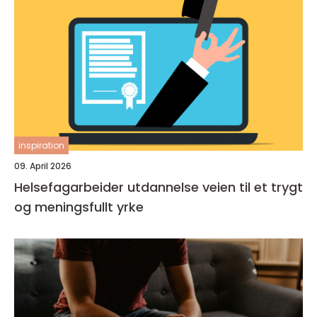
inspiration
09. April 2026
Helsefagarbeider utdannelse veien til et trygt
og meningsfullt yrke