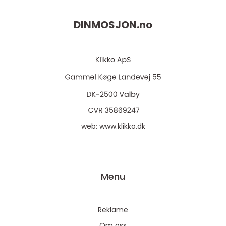
DINMOSJON.
no
web:
www.klikko.dk
Menu
Reklame
Om oss