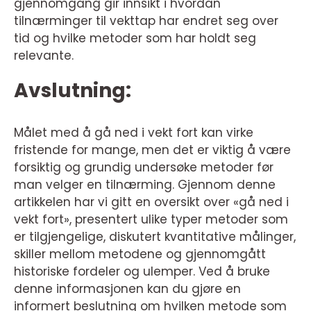
gjennomgang gir innsikt i hvordan
tilnærminger til vekttap har endret seg over
tid og hvilke metoder som har holdt seg
relevante.
Avslutning:
Målet med å gå ned i vekt fort kan virke
fristende for mange, men det er viktig å være
forsiktig og grundig undersøke metoder før
man velger en tilnærming. Gjennom denne
artikkelen har vi gitt en oversikt over «gå ned i
vekt fort», presentert ulike typer metoder som
er tilgjengelige, diskutert kvantitative målinger,
skiller mellom metodene og gjennomgått
historiske fordeler og ulemper. Ved å bruke
denne informasjonen kan du gjøre en
informert beslutning om hvilken metode som