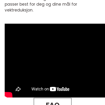
passer best for deg og dine mål for
vektreduksjon.