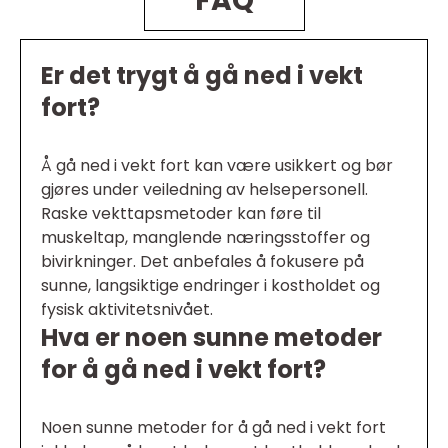
FAQ
Er det trygt å gå ned i vekt
fort?
Å gå ned i vekt fort kan være usikkert og bør
gjøres under veiledning av helsepersonell.
Raske vekttapsmetoder kan føre til
muskeltap, manglende næringsstoffer og
bivirkninger. Det anbefales å fokusere på
sunne, langsiktige endringer i kostholdet og
fysisk aktivitetsnivået.
Hva er noen sunne metoder
for å gå ned i vekt fort?
Noen sunne metoder for å gå ned i vekt fort