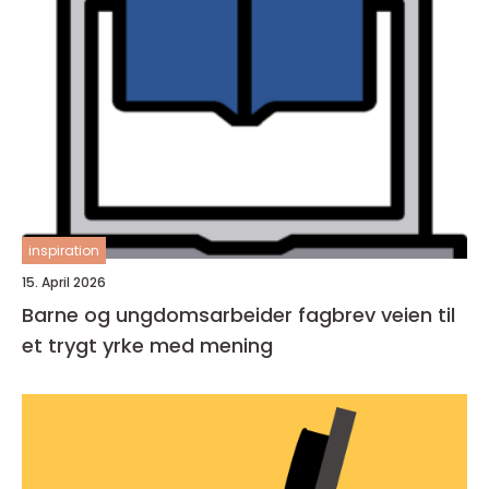
inspiration
15. April 2026
Barne og ungdomsarbeider fagbrev veien til
et trygt yrke med mening