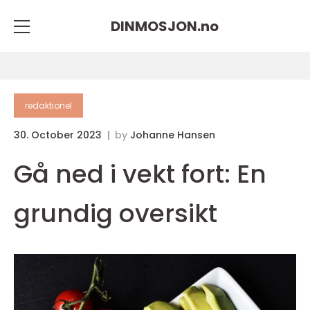
DINMOSJON.
no
redaktionel
30. October 2023
by
Johanne Hansen
Gå ned i vekt fort: En
grundig oversikt