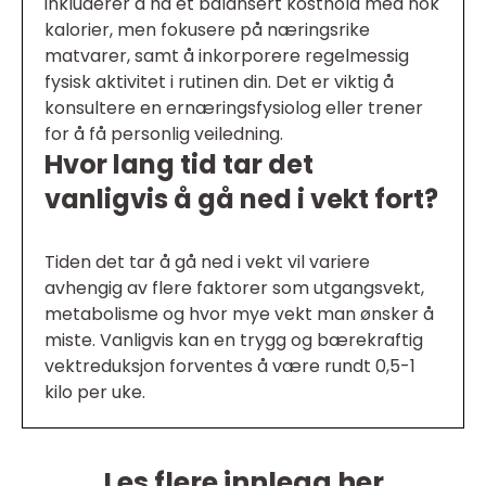
inkluderer å ha et balansert kosthold med nok
kalorier, men fokusere på næringsrike
matvarer, samt å inkorporere regelmessig
fysisk aktivitet i rutinen din. Det er viktig å
konsultere en ernæringsfysiolog eller trener
for å få personlig veiledning.
Hvor lang tid tar det
vanligvis å gå ned i vekt fort?
Tiden det tar å gå ned i vekt vil variere
avhengig av flere faktorer som utgangsvekt,
metabolisme og hvor mye vekt man ønsker å
miste. Vanligvis kan en trygg og bærekraftig
vektreduksjon forventes å være rundt 0,5-1
kilo per uke.
Les flere innlegg her