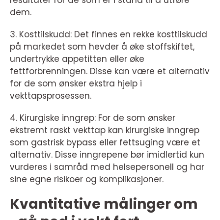
resultater for de som er i stand til å utføre
dem.
3. Kosttilskudd: Det finnes en rekke kosttilskudd
på markedet som hevder å øke stoffskiftet,
undertrykke appetitten eller øke
fettforbrenningen. Disse kan være et alternativ
for de som ønsker ekstra hjelp i
vekttapsprosessen.
4. Kirurgiske inngrep: For de som ønsker
ekstremt raskt vekttap kan kirurgiske inngrep
som gastrisk bypass eller fettsuging være et
alternativ. Disse inngrepene bør imidlertid kun
vurderes i samråd med helsepersonell og har
sine egne risikoer og komplikasjoner.
Kvantitative målinger om