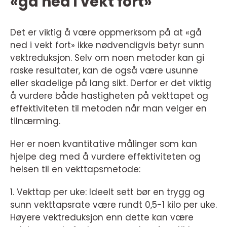
«gå ned i vekt fort»
Det er viktig å være oppmerksom på at «gå
ned i vekt fort» ikke nødvendigvis betyr sunn
vektreduksjon. Selv om noen metoder kan gi
raske resultater, kan de også være usunne
eller skadelige på lang sikt. Derfor er det viktig
å vurdere både hastigheten på vekttapet og
effektiviteten til metoden når man velger en
tilnærming.
Her er noen kvantitative målinger som kan
hjelpe deg med å vurdere effektiviteten og
helsen til en vekttapsmetode:
1. Vekttap per uke: Ideelt sett bør en trygg og
sunn vekttapsrate være rundt 0,5-1 kilo per uke.
Høyere vektreduksjon enn dette kan være