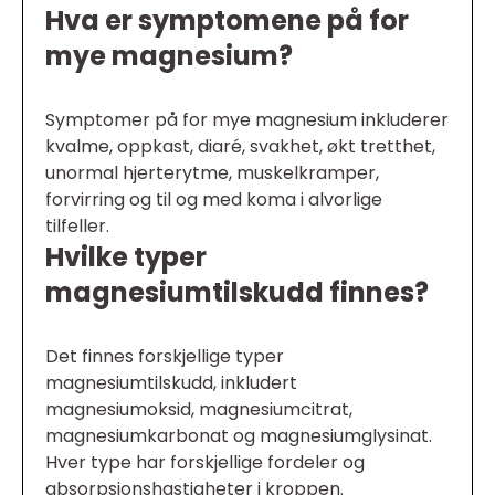
Hva er symptomene på for
mye magnesium?
Symptomer på for mye magnesium inkluderer
kvalme, oppkast, diaré, svakhet, økt tretthet,
unormal hjerterytme, muskelkramper,
forvirring og til og med koma i alvorlige
tilfeller.
Hvilke typer
magnesiumtilskudd finnes?
Det finnes forskjellige typer
magnesiumtilskudd, inkludert
magnesiumoksid, magnesiumcitrat,
magnesiumkarbonat og magnesiumglysinat.
Hver type har forskjellige fordeler og
absorpsjonshastigheter i kroppen.