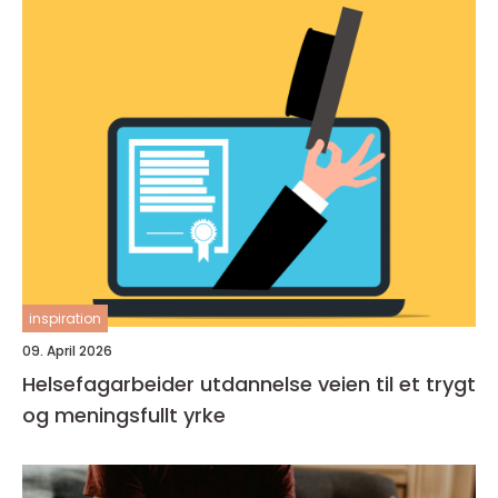
inspiration
09. April 2026
Helsefagarbeider utdannelse veien til et trygt
og meningsfullt yrke