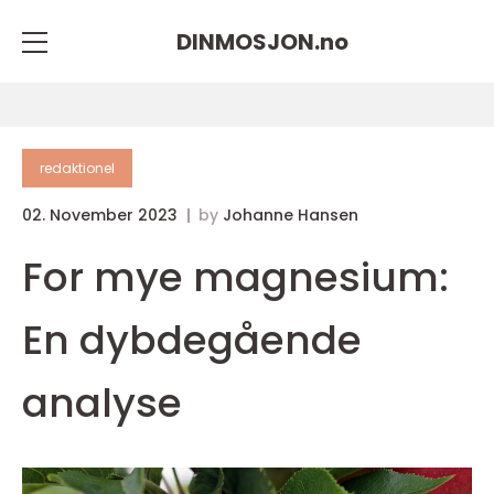
DINMOSJON.
no
redaktionel
02. November 2023
by
Johanne Hansen
For mye magnesium:
En dybdegående
analyse