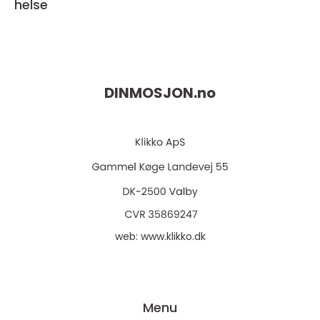
helse
DINMOSJON.
no
web:
www.klikko.dk
Menu