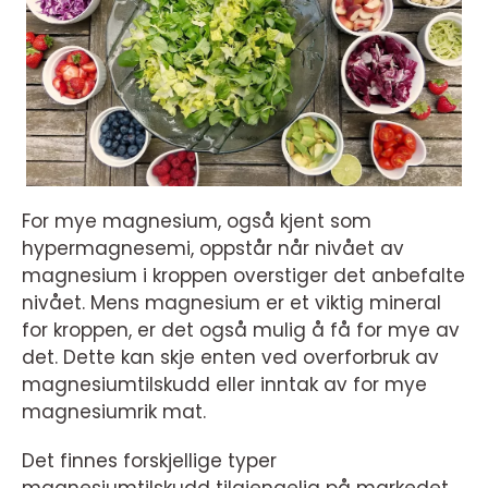
For mye magnesium, også kjent som
hypermagnesemi, oppstår når nivået av
magnesium i kroppen overstiger det anbefalte
nivået. Mens magnesium er et viktig mineral
for kroppen, er det også mulig å få for mye av
det. Dette kan skje enten ved overforbruk av
magnesiumtilskudd eller inntak av for mye
magnesiumrik mat.
Det finnes forskjellige typer
magnesiumtilskudd tilgjengelig på markedet,