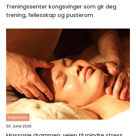
Treningssenter kongsvinger som gir deg
trening, fellesskap og pusterom
inspiration
03. June 2026
Massasje drammen: veien til mindre stress