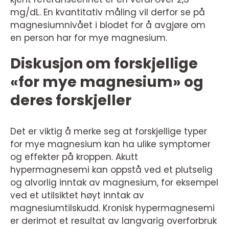
mg/dL. En kvantitativ måling vil derfor se på
magnesiumnivået i blodet for å avgjøre om
en person har for mye magnesium.
Diskusjon om forskjellige
«for mye magnesium» og
deres forskjeller
Det er viktig å merke seg at forskjellige typer
for mye magnesium kan ha ulike symptomer
og effekter på kroppen. Akutt
hypermagnesemi kan oppstå ved et plutselig
og alvorlig inntak av magnesium, for eksempel
ved et utilsiktet høyt inntak av
magnesiumtilskudd. Kronisk hypermagnesemi
er derimot et resultat av langvarig overforbruk