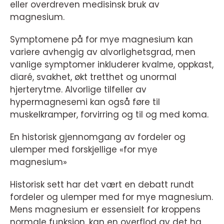
eller overdreven medisinsk bruk av
magnesium.
Symptomene på for mye magnesium kan
variere avhengig av alvorlighetsgrad, men
vanlige symptomer inkluderer kvalme, oppkast,
diaré, svakhet, økt tretthet og unormal
hjerterytme. Alvorlige tilfeller av
hypermagnesemi kan også føre til
muskelkramper, forvirring og til og med koma.
En historisk gjennomgang av fordeler og
ulemper med forskjellige «for mye
magnesium»
Historisk sett har det vært en debatt rundt
fordeler og ulemper med for mye magnesium.
Mens magnesium er essensielt for kroppens
normale funksjon, kan en overflod av det ha