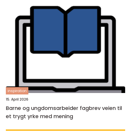
inspiration
15. April 2026
Barne og ungdomsarbeider fagbrev veien til
et trygt yrke med mening