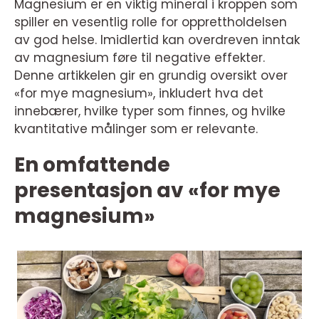
Magnesium er en viktig mineral i kroppen som
spiller en vesentlig rolle for opprettholdelsen
av god helse. Imidlertid kan overdreven inntak
av magnesium føre til negative effekter.
Denne artikkelen gir en grundig oversikt over
«for mye magnesium», inkludert hva det
innebærer, hvilke typer som finnes, og hvilke
kvantitative målinger som er relevante.
En omfattende
presentasjon av «for mye
magnesium»