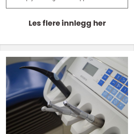
Les flere innlegg her