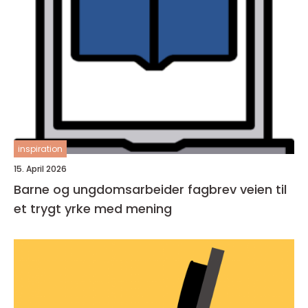
inspiration
15. April 2026
Barne og ungdomsarbeider fagbrev veien til
et trygt yrke med mening