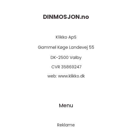
DINMOSJON.
no
web:
www.klikko.dk
Menu
Reklame