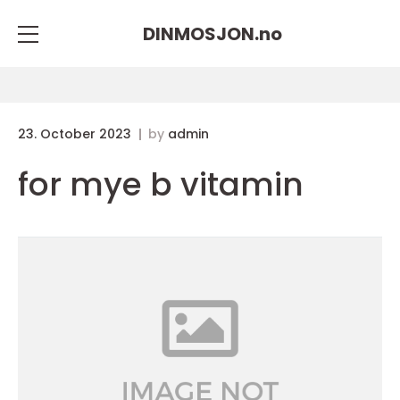
DINMOSJON.
no
23. October 2023
by
admin
for mye b vitamin