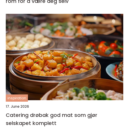
rom for å være deg selv
inspiration
17. June 2026
Catering drøbak god mat som gjør
selskapet komplett