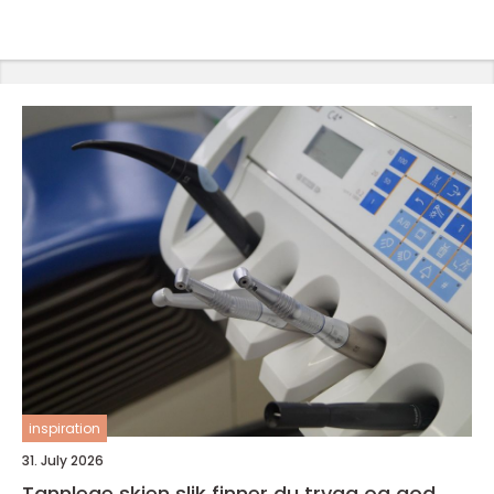
inspiration
31. July 2026
Tannlege skien slik finner du trygg og god