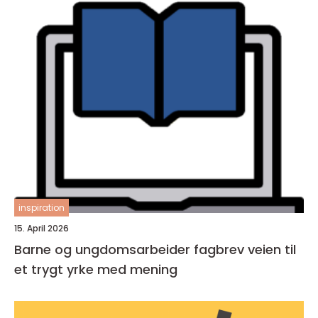
inspiration
15. April 2026
Barne og ungdomsarbeider fagbrev veien til
et trygt yrke med mening