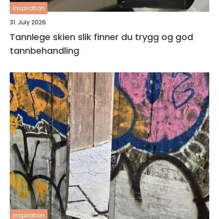
inspiration
31. July 2026
Tannlege skien slik finner du trygg og god
tannbehandling
inspiration