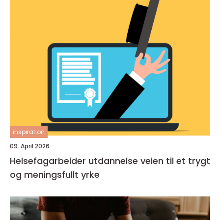
inspiration
09. April 2026
Helsefagarbeider utdannelse veien til et trygt
og meningsfullt yrke