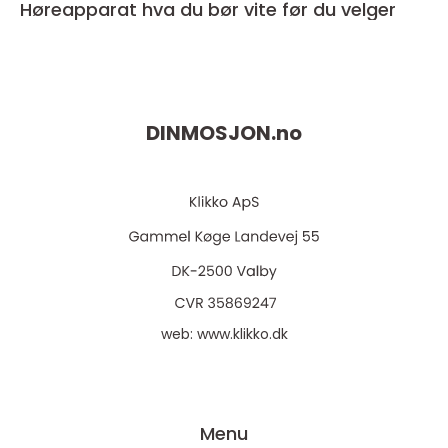
Høreapparat hva du bør vite før du velger
DINMOSJON.
no
web:
www.klikko.dk
Menu