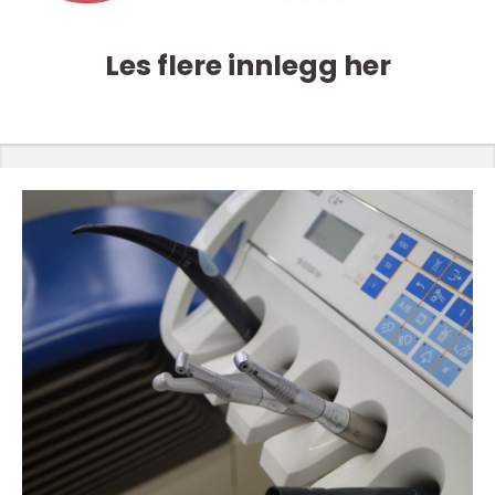
Les flere innlegg her