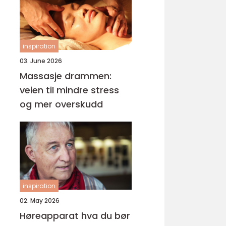
inspiration
03. June 2026
Massasje drammen:
veien til mindre stress
og mer overskudd
inspiration
02. May 2026
Høreapparat hva du bør