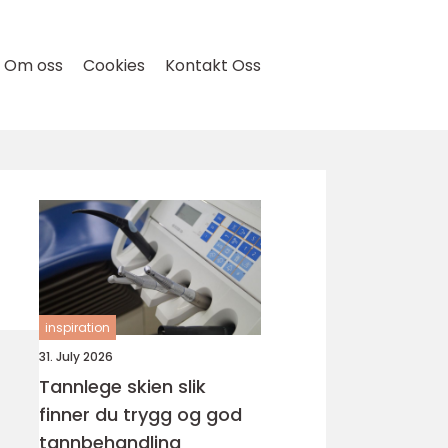
Om oss
Cookies
Kontakt Oss
inspiration
31. July 2026
Tannlege skien slik
finner du trygg og god
tannbehandling