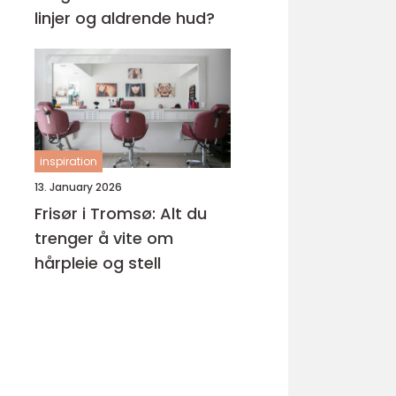
linjer og aldrende hud?
inspiration
13. January 2026
Frisør i Tromsø: Alt du
trenger å vite om
hårpleie og stell