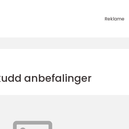
Reklame
skudd anbefalinger