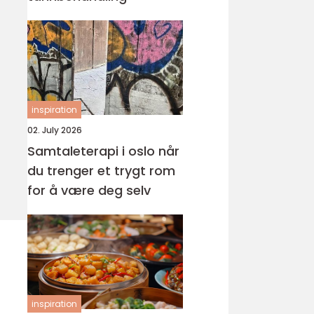
inspiration
02. July 2026
Samtaleterapi i oslo når
du trenger et trygt rom
for å være deg selv
inspiration