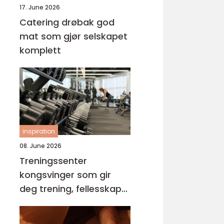
17. June 2026
Catering drøbak god
mat som gjør selskapet
komplett
inspiration
08. June 2026
Treningssenter
kongsvinger som gir
deg trening, fellesskap
og pusterom