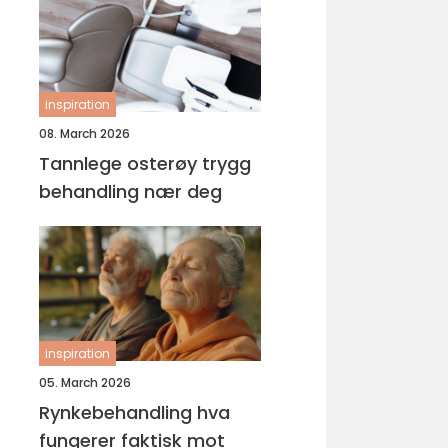
inspiration
08. March 2026
Tannlege osterøy trygg
behandling nær deg
inspiration
05. March 2026
Rynkebehandling hva
fungerer faktisk mot