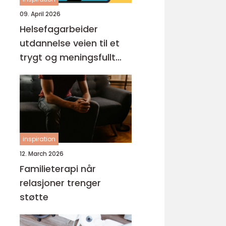
09. April 2026
Helsefagarbeider
utdannelse veien til et
trygt og meningsfullt
yrke
inspiration
12. March 2026
Familieterapi når
relasjoner trenger
støtte