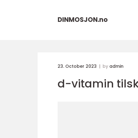
DINMOSJON.
no
23. October 2023
by
admin
d-vitamin til