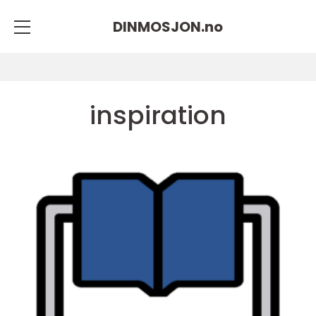
DINMOSJON.
no
inspiration