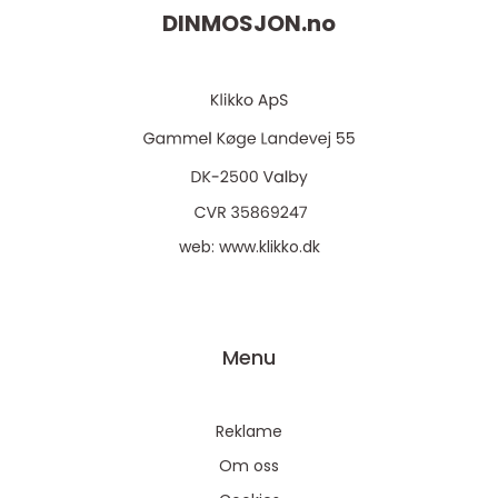
DINMOSJON.
no
web:
www.klikko.dk
Menu
Reklame
Om oss