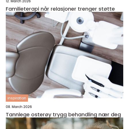
12. March 2026
Familieterapi når relasjoner trenger støtte
inspiration
08. March 2026
Tannlege osterøy trygg behandling nær deg