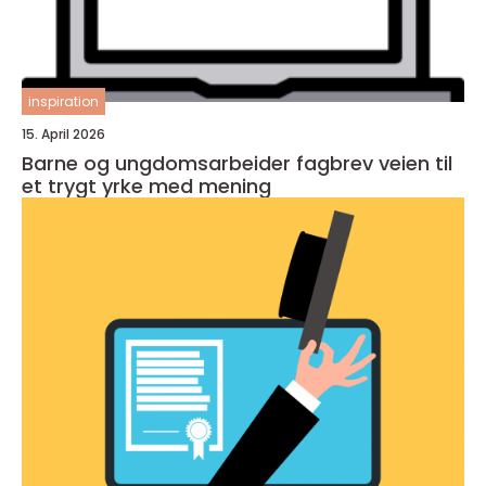
inspiration
15. April 2026
Barne og ungdomsarbeider fagbrev veien til
et trygt yrke med mening