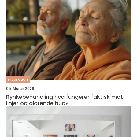
inspiration
05. March 2026
Rynkebehandling hva fungerer faktisk mot
linjer og aldrende hud?