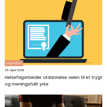
inspiration
09. April 2026
Helsefagarbeider utdannelse veien til et trygt
og meningsfullt yrke