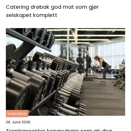
Catering drøbak god mat som gjør
selskapet komplett
inspiration
08. June 2026
Treningssenter kongsvinger som gir deg