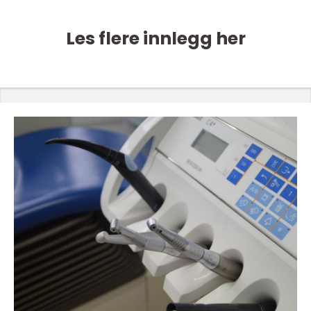
Les flere innlegg her