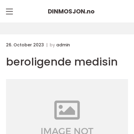
DINMOSJON.
no
26. October 2023
by
admin
beroligende medisin