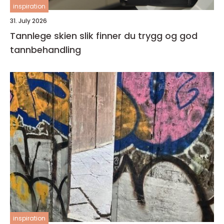
inspiration
31. July 2026
Tannlege skien slik finner du trygg og god
tannbehandling
inspiration