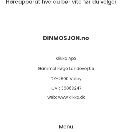
Høreapparat hva du bør vite før du velger
DINMOSJON.
no
web:
www.klikko.dk
Menu