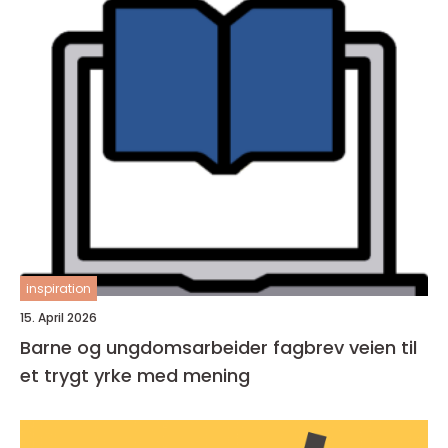
inspiration
15. April 2026
Barne og ungdomsarbeider fagbrev veien til
et trygt yrke med mening