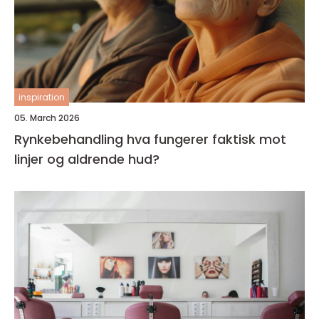
inspiration
05. March 2026
Rynkebehandling hva fungerer faktisk mot
linjer og aldrende hud?