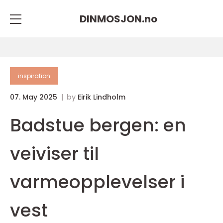
DINMOSJON.
no
inspiration
07. May 2025
by
Eirik Lindholm
Badstue bergen: en
veiviser til
varmeopplevelser i
vest