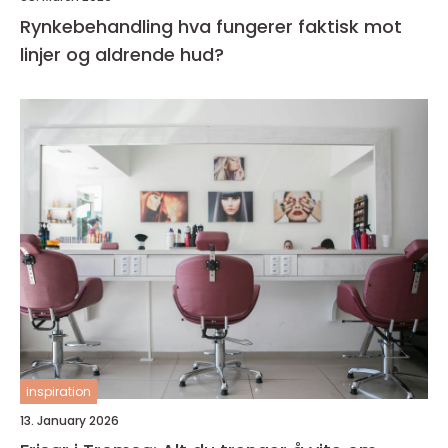
Rynkebehandling hva fungerer faktisk mot
linjer og aldrende hud?
inspiration
13. January 2026