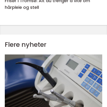
Frisør i Tromsø: Alt du trenger å vite om
hårpleie og stell
Flere nyheter