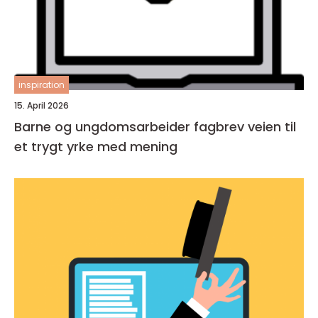
inspiration
15. April 2026
Barne og ungdomsarbeider fagbrev veien til
et trygt yrke med mening