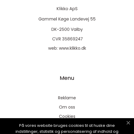
web:
www.klikko.dk
Menu
Reklame
Om oss
Cookies
På vores website bruges cookies til at huske dine
Kontakt Oss
indstillinger, statistik og personalisering af indhold og