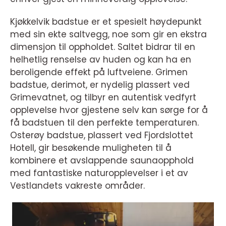
Kjøkkelvik badstue er et spesielt høydepunkt
med sin ekte saltvegg, noe som gir en ekstra
dimensjon til oppholdet. Saltet bidrar til en
helhetlig renselse av huden og kan ha en
beroligende effekt på luftveiene. Grimen
badstue, derimot, er nydelig plassert ved
Grimevatnet, og tilbyr en autentisk vedfyrt
opplevelse hvor gjestene selv kan sørge for å
få badstuen til den perfekte temperaturen.
Osterøy badstue, plassert ved Fjordslottet
Hotell, gir besøkende muligheten til å
kombinere et avslappende saunaopphold
med fantastiske naturopplevelser i et av
Vestlandets vakreste områder.