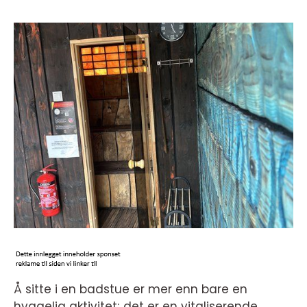
Å sitte i en badstue er mer enn bare en
hyggelig aktivitet; det er en vitaliserende