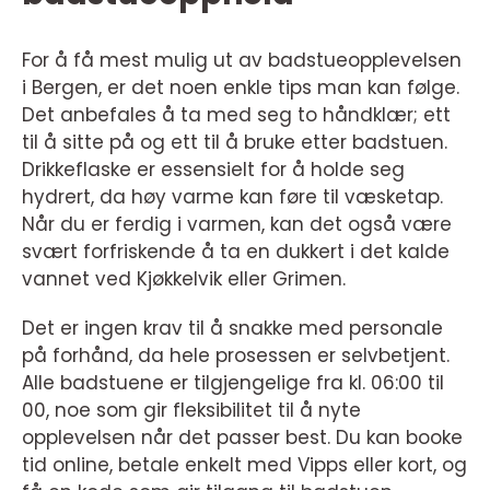
For å få mest mulig ut av badstueopplevelsen
i Bergen, er det noen enkle tips man kan følge.
Det anbefales å ta med seg to håndklær; ett
til å sitte på og ett til å bruke etter badstuen.
Drikkeflaske er essensielt for å holde seg
hydrert, da høy varme kan føre til væsketap.
Når du er ferdig i varmen, kan det også være
svært forfriskende å ta en dukkert i det kalde
vannet ved Kjøkkelvik eller Grimen.
Det er ingen krav til å snakke med personale
på forhånd, da hele prosessen er selvbetjent.
Alle badstuene er tilgjengelige fra kl. 06:00 til
00, noe som gir fleksibilitet til å nyte
opplevelsen når det passer best. Du kan booke
tid online, betale enkelt med Vipps eller kort, og