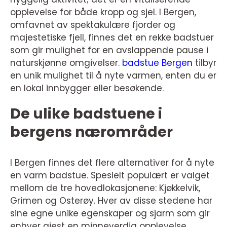
opplevelse for både kropp og sjel. I Bergen,
omfavnet av spektakulære fjorder og
majestetiske fjell, finnes det en rekke badstuer
som gir mulighet for en avslappende pause i
naturskjønne omgivelser.
badstue Bergen
tilbyr
en unik mulighet til å nyte varmen, enten du er
en lokal innbygger eller besøkende.
De ulike badstuene i
bergens nærområder
I Bergen finnes det flere alternativer for å nyte
en varm badstue. Spesielt populært er valget
mellom de tre hovedlokasjonene: Kjøkkelvik,
Grimen og Osterøy. Hver av disse stedene har
sine egne unike egenskaper og sjarm som gir
enhver gjest en minneverdig opplevelse.