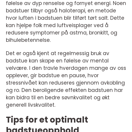
følelse av dyp renselse og fornyet energi. Noen
badstuer tilbyr også haloterapi, en metode
hvor luften i badstuen blir tilført tørt salt. Dette
kan hjelpe folk med luftveisplager ved å
redusere symptomer på astma, bronkitt, og
bihulebetennelse.
Det er også kjent at regelmessig bruk av
badstue kan skape en følelse av mental
velvære. I den travle hverdagen mange av oss
opplever, gir badstue en pause, hvor
stressnivået kan reduseres gjennom avkobling
og ro. Den beroligende effekten badstuen har
kan bidra til en bedre søvnkvalitet og økt
generell livskvalitet.
Tips for et optimalt
badstueopphold