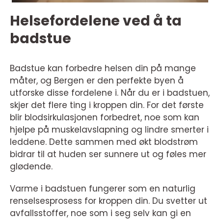
Helsefordelene ved å ta
badstue
Badstue kan forbedre helsen din på mange
måter, og Bergen er den perfekte byen å
utforske disse fordelene i. Når du er i badstuen,
skjer det flere ting i kroppen din. For det første
blir blodsirkulasjonen forbedret, noe som kan
hjelpe på muskelavslapning og lindre smerter i
leddene. Dette sammen med økt blodstrøm
bidrar til at huden ser sunnere ut og føles mer
glødende.
Varme i badstuen fungerer som en naturlig
renselsesprosess for kroppen din. Du svetter ut
avfallsstoffer, noe som i seg selv kan gi en