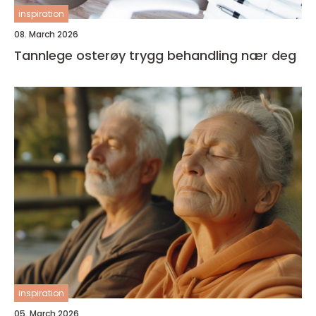
inspiration
08. March 2026
Tannlege osterøy trygg behandling nær deg
inspiration
05. March 2026