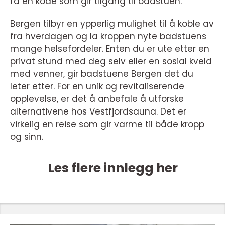
få en kode som gir tilgang til badstuen.
Bergen tilbyr en ypperlig mulighet til å koble av
fra hverdagen og la kroppen nyte badstuens
mange helsefordeler. Enten du er ute etter en
privat stund med deg selv eller en sosial kveld
med venner, gir badstuene Bergen det du
leter etter. For en unik og revitaliserende
opplevelse, er det å anbefale å utforske
alternativene hos Vestfjordsauna. Det er
virkelig en reise som gir varme til både kropp
og sinn.
Les flere innlegg her