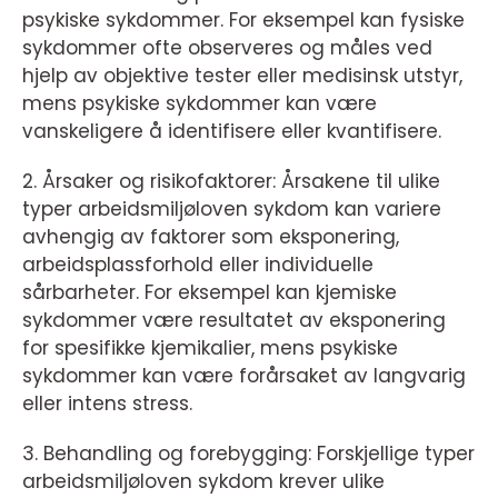
psykiske sykdommer. For eksempel kan fysiske
sykdommer ofte observeres og måles ved
hjelp av objektive tester eller medisinsk utstyr,
mens psykiske sykdommer kan være
vanskeligere å identifisere eller kvantifisere.
2. Årsaker og risikofaktorer: Årsakene til ulike
typer arbeidsmiljøloven sykdom kan variere
avhengig av faktorer som eksponering,
arbeidsplassforhold eller individuelle
sårbarheter. For eksempel kan kjemiske
sykdommer være resultatet av eksponering
for spesifikke kjemikalier, mens psykiske
sykdommer kan være forårsaket av langvarig
eller intens stress.
3. Behandling og forebygging: Forskjellige typer
arbeidsmiljøloven sykdom krever ulike