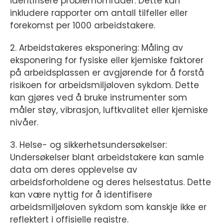
identifisere problemområder. Dette kan
inkludere rapporter om antall tilfeller eller
forekomst per 1000 arbeidstakere.
2. Arbeidstakeres eksponering: Måling av
eksponering for fysiske eller kjemiske faktorer
på arbeidsplassen er avgjørende for å forstå
risikoen for arbeidsmiljøloven sykdom. Dette
kan gjøres ved å bruke instrumenter som
måler støy, vibrasjon, luftkvalitet eller kjemiske
nivåer.
3. Helse- og sikkerhetsundersøkelser:
Undersøkelser blant arbeidstakere kan samle
data om deres opplevelse av
arbeidsforholdene og deres helsestatus. Dette
kan være nyttig for å identifisere
arbeidsmiljøloven sykdom som kanskje ikke er
reflektert i offisielle registre.