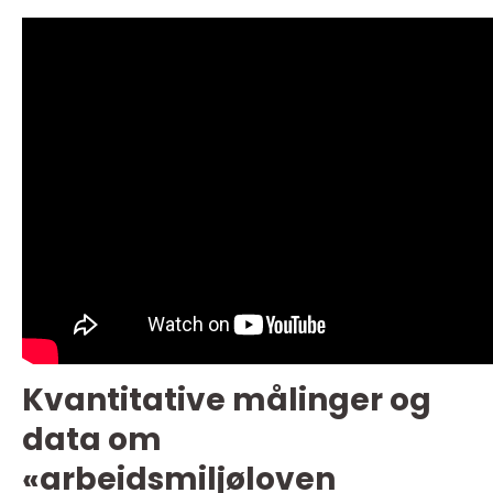
Kvantitative målinger og
data om
«arbeidsmiljøloven