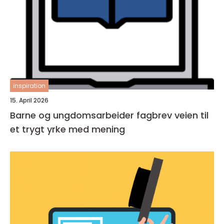
inspiration
15. April 2026
Barne og ungdomsarbeider fagbrev veien til
et trygt yrke med mening