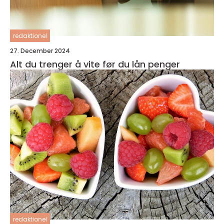
redaktionel
27. December 2024
Alt du trenger å vite før du lån penger
redaktionel