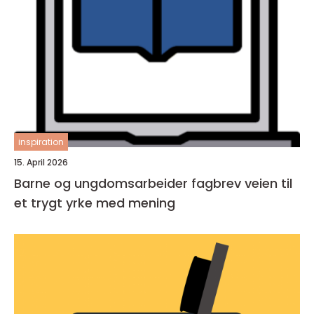
inspiration
15. April 2026
Barne og ungdomsarbeider fagbrev veien til
et trygt yrke med mening