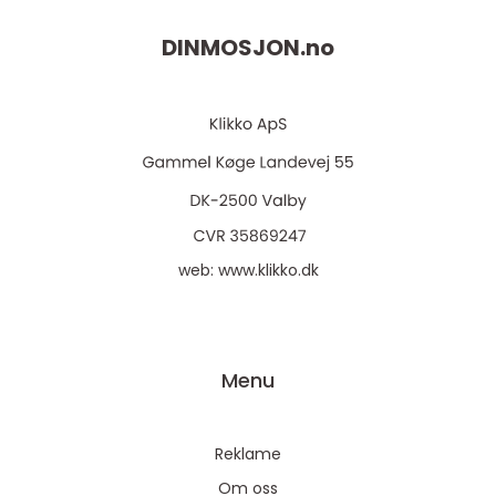
DINMOSJON.
no
web:
www.klikko.dk
Menu
Reklame
Om oss