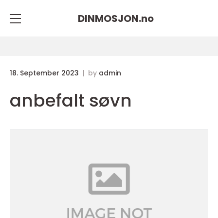
DINMOSJON.
no
18. September 2023
by
admin
anbefalt søvn