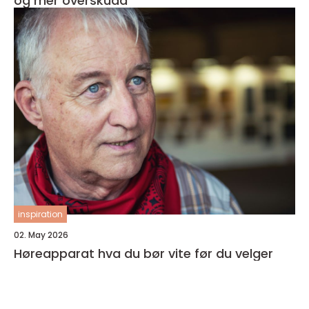
og mer overskudd
inspiration
02. May 2026
Høreapparat hva du bør vite før du velger